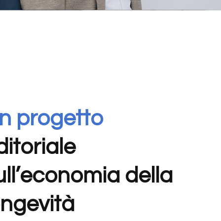
n progetto
ditoriale
ull’economia della
ongevità