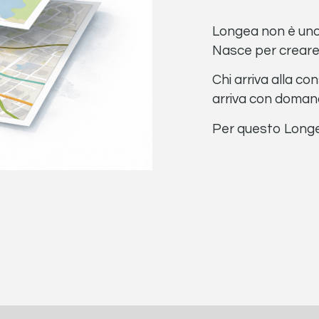
Longea non è un
Nasce per creare 
Chi arriva alla co
arriva con domande
Per questo Longea