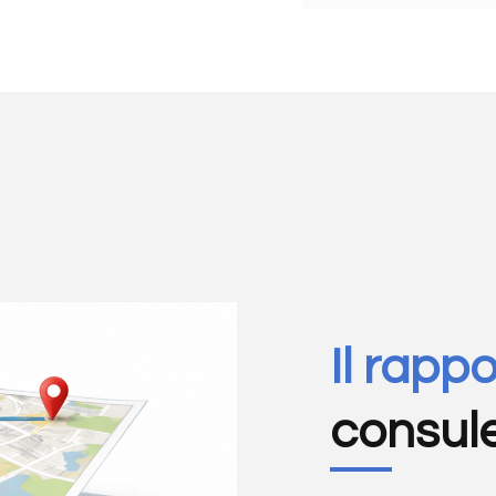
Il rapp
consul